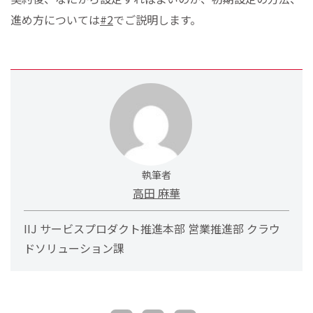
進め方については
#2
でご説明します。
執筆者
高田 麻華
IIJ サービスプロダクト推進本部 営業推進部 クラウ
ドソリューション課