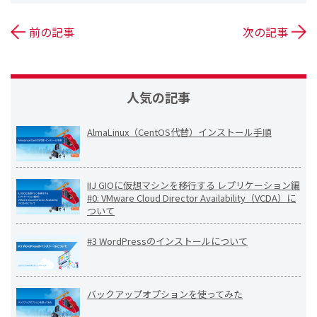
前の記事
次の記事
人気の記事
AlmaLinux（CentOS代替）インストール手順
IIJ GIOに仮想マシンを移行する レプリケーション編
#0: VMware Cloud Director Availability（VCDA）に
ついて
#3 WordPressのインストールについて
バックアップオプションを使ってみた