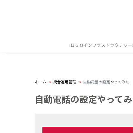
IIJ GIOインフラストラクチャーP2
ホーム
>
統合運用管理
>
自動電話の設定やってみた
自動電話の設定やってみ