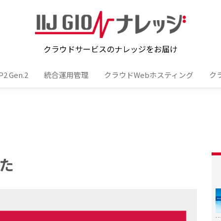
クラウドサービスのナレッジをお届け
 Gen.2
統合運用管理
クラウドWebホスティング
ク
た