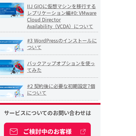
IIJ GIOに仮想マシンを移行する
レプリケーション編#0: VMware
Cloud Director
Availability（VCDA）について
#3 WordPressのインストールに
ついて
バックアップオプションを使っ
てみた
#2 契約後に必要な初期設定7個
について
サービスについての
お問い合わせは