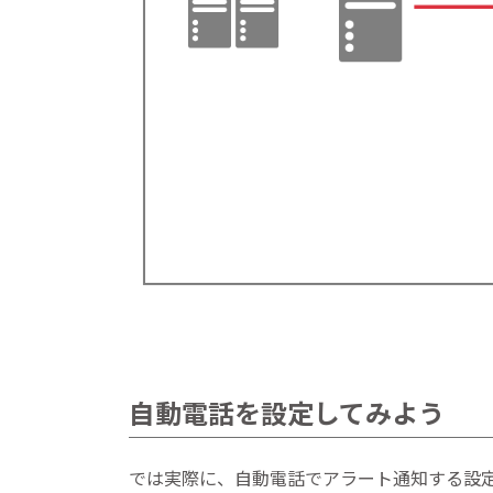
自動電話を設定してみよう
では実際に、自動電話でアラート通知する設