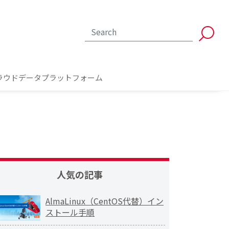
ラウドデータプラットフォーム
人気の記事
AlmaLinux（CentOS代替）イン
ストール手順