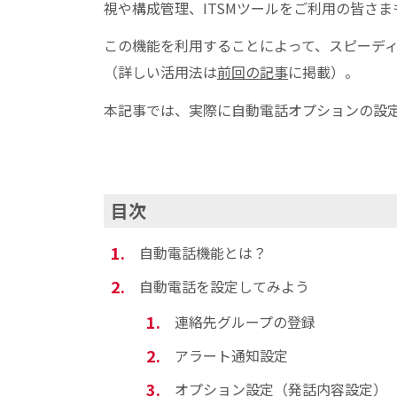
視や構成管理、ITSMツールをご利用の皆さ
この機能を利用することによって、スピーデ
（詳しい活用法は
前回の記事
に掲載）。
本記事では、実際に自動電話オプションの設
目次
自動電話機能とは？
自動電話を設定してみよう
連絡先グループの登録
アラート通知設定
オプション設定（発話内容設定）