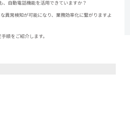
まも、自動電話機能を活用できていますか？
ィな異常検知が可能になり、業務効率化に繋がりますよ
定手順をご紹介します。