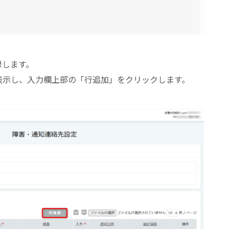
録します。
表示し、入力欄上部の「行追加」をクリックします。