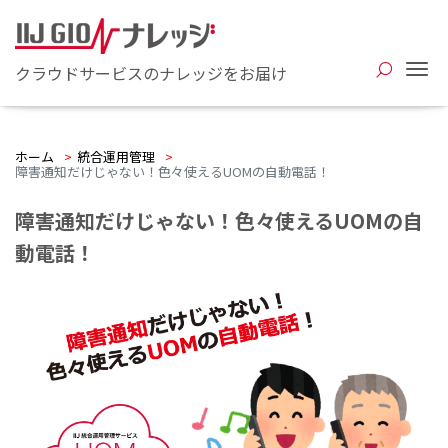
Me
クラウドサービスのナレッジをお届け
ホーム
>
統合運用管理
>
障害通知だけじゃない！色々使えるUOMの自動電話！
障害通知だけじゃない！色々使えるUOMの自
動電話！