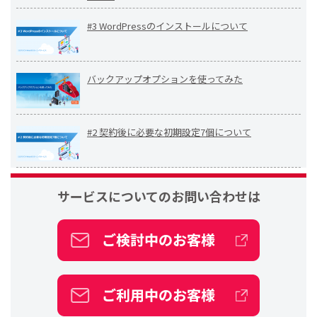
#3 WordPressのインストールについて
バックアップオプションを使ってみた
#2 契約後に必要な初期設定7個について
サービスについての
お問い合わせは