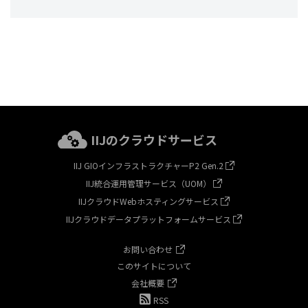
IIJのクラウドサービス
IIJ GIOインフラストラクチャーP2 Gen.2
IIJ統合運用管理サービス（UOM）
IIJクラウドWebホスティングサービス
IIJクラウドデータプラットフォームサービス
お問い合わせ
このサイトについて
会社概要
RSS