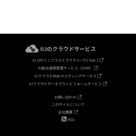
IIJのクラウドサービス
IIJ GIOインフラストラクチャーP2 Gen.2
IIJ統合運用管理サービス（UOM）
IIJクラウドWebホスティングサービス
IIJクラウドデータプラットフォームサービス
お問い合わせ
このサイトについて
会社概要
RSS