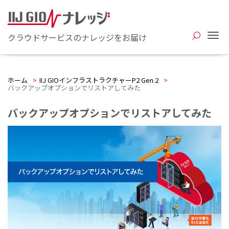
Me
クラウドサービスのナレッジをお届け
ホーム
>
IIJ GIOインフラストラクチャーP2 Gen.2
>
バックアップオプションでリストアしてみた
バックアップオプションでリストアしてみた