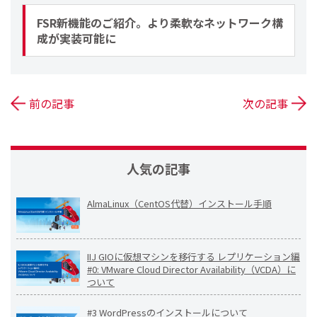
FSR新機能のご紹介。より柔軟なネットワーク構
成が実装可能に
前の記事
次の記事
人気の記事
AlmaLinux（CentOS代替）インストール手順
IIJ GIOに仮想マシンを移行する レプリケーション編
#0: VMware Cloud Director Availability（VCDA）に
ついて
#3 WordPressのインストールについて