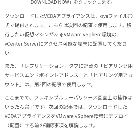
「DOWNLOAD NOW」をクリックします。
ダウンロードしたVCDAアプライアンスは、ovaファイル形
式で提供されます。こちらは次回の記事で使用します。移
行したい仮想マシンがあるVMware vSphere環境の、
vCenter Serverにアクセス可能な端末に配置してくださ
い。
また、「レプリケーション」タブに記載の「ピアリング用
サービスエンドポイントアドレス」と「ピアリング用アカ
ウント」は、第3回の記事で使用します。
ここまでで、フレキシブルサーバリソース画面上の操作は
いったん完了です。
次回の記事
では、ダウンロードした
VCDAアプライアンスをVMware vSphere環境にデプロイ
（配置）する前の確認事項を解説します。