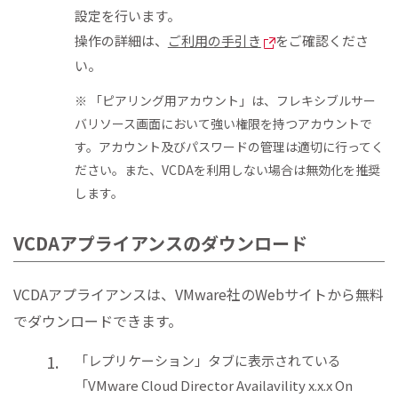
設定を行います。
操作の詳細は、
ご利用の手引き
をご確認くださ
い。
※ 「ピアリング用アカウント」は、フレキシブルサー
バリソース画面において強い権限を持つアカウントで
す。アカウント及びパスワードの管理は適切に行ってく
ださい。また、VCDAを利用しない場合は無効化を推奨
します。
VCDAアプライアンスのダウンロード
VCDAアプライアンスは、VMware社のWebサイトから無料
でダウンロードできます。
「レプリケーション」タブに表示されている
「VMware Cloud Director Availavility x.x.x On