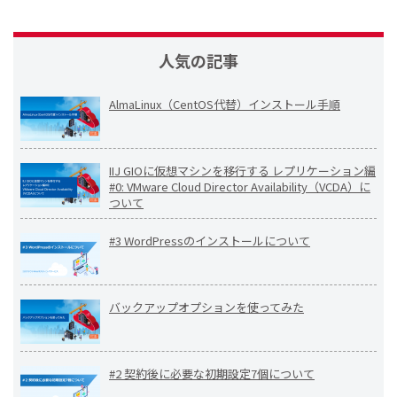
人気の記事
AlmaLinux（CentOS代替）インストール手順
IIJ GIOに仮想マシンを移行する レプリケーション編
#0: VMware Cloud Director Availability（VCDA）に
ついて
#3 WordPressのインストールについて
バックアップオプションを使ってみた
#2 契約後に必要な初期設定7個について