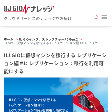
Me
クラウドサービスのナレッジをお届け
ホーム
>
IIJ GIOインフラストラクチャーP2 Gen.2
>
IIJ GIOに仮想マシンを移行する レプリケーション編 #1: レプリケーション：移行を利用可能にする
IIJ GIOに仮想マシンを移行する レプリケーシ
ョン編 #1: レプリケーション：移行を利用可
能にする