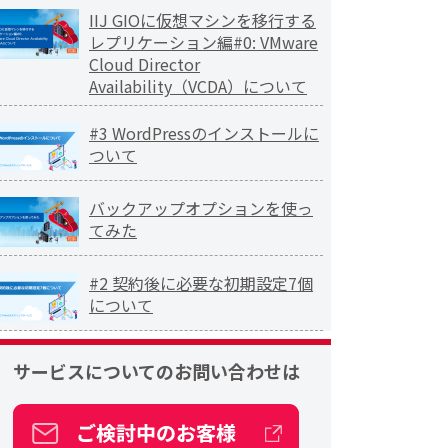
IIJ GIOに仮想マシンを移行する
レプリケーション編#0: VMware
Cloud Director
Availability（VCDA）について
#3 WordPressのインストールに
ついて
バックアップオプションを使っ
てみた
#2 契約後に必要な初期設定7個
について
サービスについての
お問い合わせは