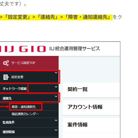
丈夫です）。
>「設定変更」>「連絡先」>「障害・通知連絡先」
をク