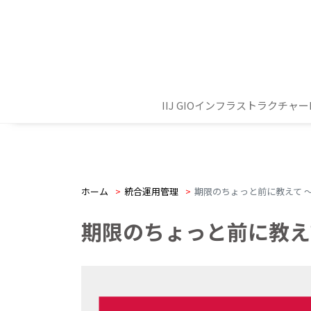
IIJ GIOインフラストラクチャーP2
ホーム
>
統合運用管理
>
期限のちょっと前に教えて 
期限のちょっと前に教え