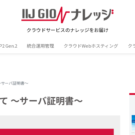
クラウドサービスのナレッジをお届け
 Gen.2
統合運用管理
クラウドWebホスティング
ク
～サーバ証明書～
て ～サーバ証明書～