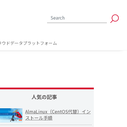
ラウドデータプラットフォーム
人気の記事
AlmaLinux（CentOS代替）イン
ストール手順