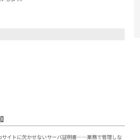
知
bサイトに欠かせないサーバ証明書……業務で管理しな