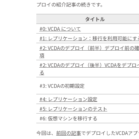
プロイの紹介記事の続きです。
タイトル
#0: VCDA について
#1: レプリケーション：移行を利用可能にす
#2: VCDAのデプロイ（前半）デプロイ前の
項
#2: VCDAのデプロイ（後半）VCDAをデプロ
る
#3: VCDAの初期設定
#4: レプリケーション設定
#5: レプリケーションのテスト
#6: 仮想マシンを移行する
今回は、
前回の記事
でデプロイしたVCDAア