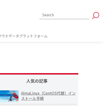
ラウドデータプラットフォーム
人気の記事
AlmaLinux（CentOS代替）イン
ストール手順