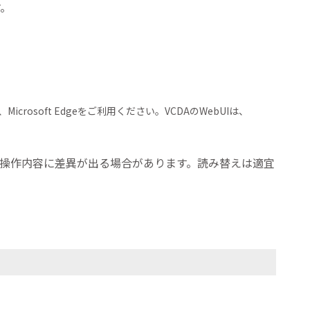
す。
ox、Microsoft Edgeをご利用ください。VCDAのWebUIは、
などで、操作内容に差異が出る場合があります。読み替えは適宜