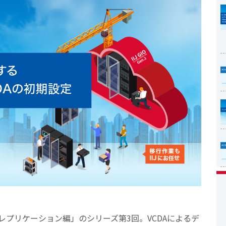
る レプリケーション編」のシリーズ第3回。VCDAによるデ