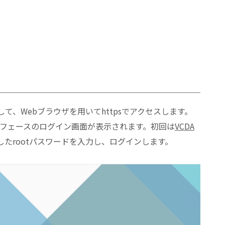
て、Webブラウザを用いてhttpsでアクセスします。
ーフェースのログイン画面が表示されます。初回は
VCDA
したrootパスワードを入力し、ログインします。