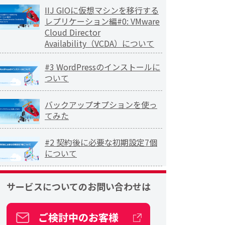
IIJ GIOに仮想マシンを移行する
レプリケーション編#0: VMware
Cloud Director
Availability（VCDA）について
#3 WordPressのインストールに
ついて
バックアップオプションを使っ
てみた
#2 契約後に必要な初期設定7個
について
サービスについての
お問い合わせは