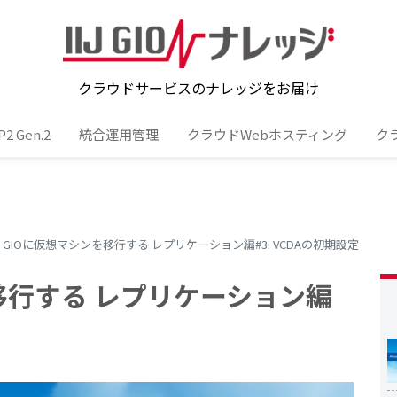
クラウドサービスのナレッジをお届け
 Gen.2
統合運用管理
クラウドWebホスティング
ク
IJ GIOに仮想マシンを移行する レプリケーション編#3: VCDAの初期設定
を移行する レプリケーション編