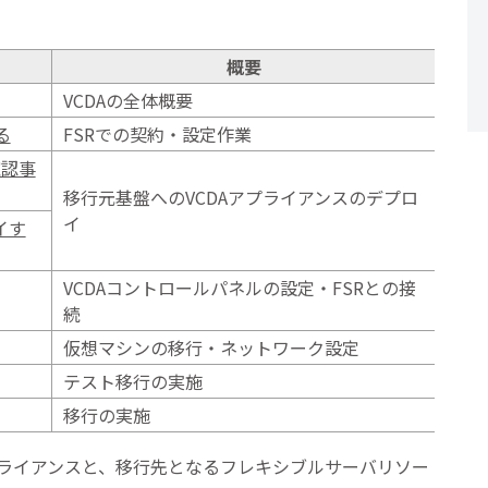
概要
VCDAの全体概要
る
FSRでの契約・設定作業
確認事
移行元基盤へのVCDAアプライアンスのデプロ
イ
イす
VCDAコントロールパネルの設定・FSRとの接
続
仮想マシンの移行・ネットワーク設定
テスト移行の実施
移行の実施
プライアンスと、移行先となるフレキシブルサーバリソー